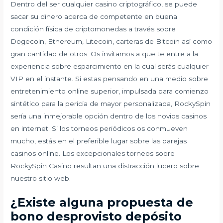
Dentro del ser cualquier casino criptográfico, se puede
sacar su dinero acerca de competente en buena
condición física de criptomonedas a través sobre
Dogecoin, Ethereum, Litecoin, carteras de Bitcoin así­ como
gran cantidad de otros. Os invitamos a que te entre a la
experiencia sobre esparcimiento en la cual serás cualquier
VIP en el instante. Si estas pensando en una medio sobre
entretenimiento online superior, impulsada para comienzo
sintético para la pericia de mayor personalizada, RockySpin
serí­a una inmejorable opción dentro de los novios casinos
en internet. Si los torneos periódicos os conmueven
mucho, estás en el preferible lugar sobre las parejas
casinos online. Los excepcionales torneos sobre
RockySpin Casino resultan una distracción lucero sobre
nuestro sitio web.
¿Existe alguna propuesta de
bono desprovisto depósito