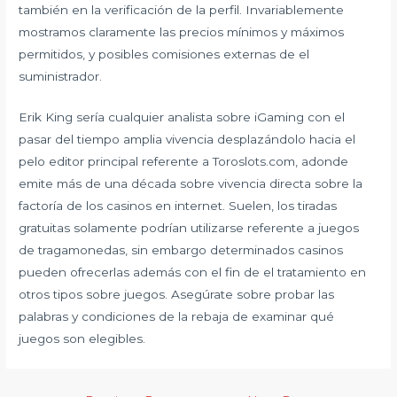
también en la verificación de la perfil. Invariablemente
mostramos claramente las precios mínimos y máximos
permitidos, y posibles comisiones externas de el
suministrador.
Erik King serí­a cualquier analista sobre iGaming con el
pasar del tiempo amplia vivencia desplazándolo hacia el
pelo editor principal referente a Toroslots.com, adonde
emite más de una década sobre vivencia directa sobre la
factoría de los casinos en internet. Suelen, los tiradas
gratuitas solamente podrían utilizarse referente a juegos
de tragamonedas, sin embargo determinados casinos
pueden ofrecerlas además con el fin de el tratamiento en
otros tipos sobre juegos. Asegúrate sobre probar las
palabras y condiciones de la rebaja de examinar qué
juegos son elegibles.