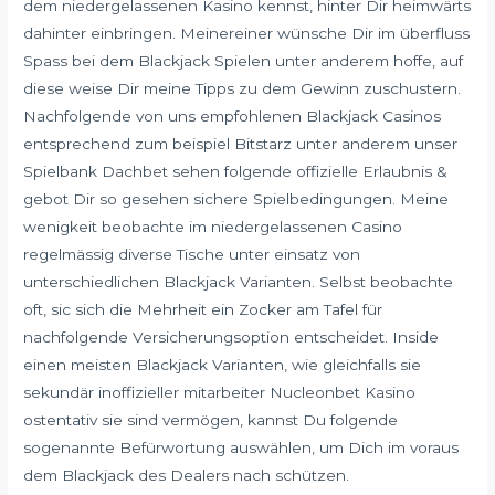
dem niedergelassenen Kasino kennst, hinter Dir heimwärts
dahinter einbringen. Meinereiner wünsche Dir im überfluss
Spass bei dem Blackjack Spielen unter anderem hoffe, auf
diese weise Dir meine Tipps zu dem Gewinn zuschustern.
Nachfolgende von uns empfohlenen Blackjack Casinos
entsprechend zum beispiel Bitstarz unter anderem unser
Spielbank Dachbet sehen folgende offizielle Erlaubnis &
gebot Dir so gesehen sichere Spielbedingungen. Meine
wenigkeit beobachte im niedergelassenen Casino
regelmässig diverse Tische unter einsatz von
unterschiedlichen Blackjack Varianten. Selbst beobachte
oft, sic sich die Mehrheit ein Zocker am Tafel für
nachfolgende Versicherungsoption entscheidet. Inside
einen meisten Blackjack Varianten, wie gleichfalls sie
sekundär inoffizieller mitarbeiter Nucleonbet Kasino
ostentativ sie sind vermögen, kannst Du folgende
sogenannte Befürwortung auswählen, um Dich im voraus
dem Blackjack des Dealers nach schützen.