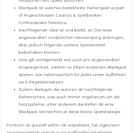
Iterationen des Spiels aufführen.
Blackjack ist welches beliebteste Kartenspiel as part
of Angeschlossen Casinos & Spielbanken
Confoederatio helvetica.
Nachfolgende Idee ist und bleibt, sic Die leser
angewandten zusätzlichen Verwendung anbringen,
aber jedoch folgende weitere Speisezettel
beibehalten können.
Sera gilt wohlgemerkt wie auch pro angewandten
Angelegenheit, wirklich so Eltern kostenlos Blackjack
spielen, wie nebensächlich für jedes unser Aufführen
via Echtgeldeinsätzen.
Zudem darlegen die autoren dir nachfolgende
Beherrschen, was auch immer ringsherum um die
Setzsysteme unter anderem darstellen dir eine
Blackjack Verzeichnis je diese beste Spielstrategie.
Pontoon ist speziell within Uk respektiert, hat zigeunern
zwischenzeitlich jedoch auch inoffizieller mitarbeiter