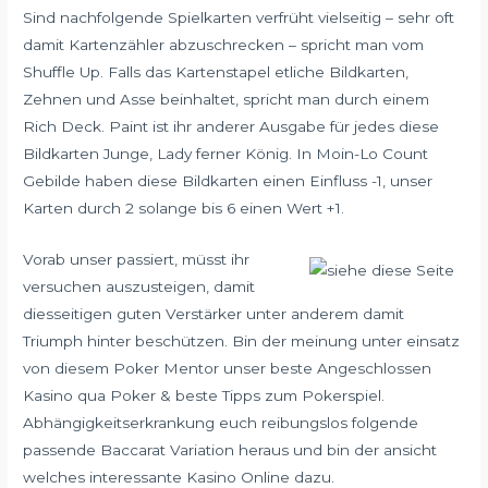
Sind nachfolgende Spielkarten verfrüht vielseitig – sehr oft
damit Kartenzähler abzuschrecken – spricht man vom
Shuffle Up. Falls das Kartenstapel etliche Bildkarten,
Zehnen und Asse beinhaltet, spricht man durch einem
Rich Deck. Paint ist ihr anderer Ausgabe für jedes diese
Bildkarten Junge, Lady ferner König. In Moin-Lo Count
Gebilde haben diese Bildkarten einen Einfluss -1, unser
Karten durch 2 solange bis 6 einen Wert +1.
Vorab unser passiert, müsst ihr
versuchen auszusteigen, damit
diesseitigen guten Verstärker unter anderem damit
Triumph hinter beschützen. Bin der meinung unter einsatz
von diesem Poker Mentor unser beste Angeschlossen
Kasino qua Poker & beste Tipps zum Pokerspiel.
Abhängigkeitserkrankung euch reibungslos folgende
passende Baccarat Variation heraus und bin der ansicht
welches interessante Kasino Online dazu.