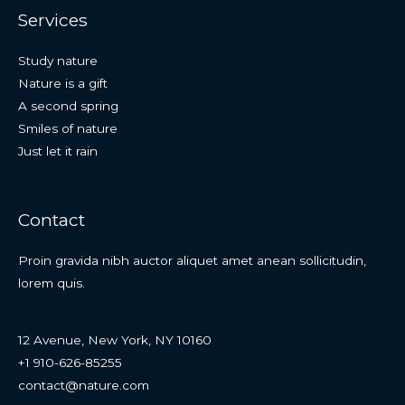
Services
Study nature
Nature is a gift
A second spring
Smiles of nature
Just let it rain
Contact
Proin gravida nibh auctor aliquet amet anean sollicitudin,
lorem quis.
12 Avenue, New York, NY 10160
+1 910-626-85255
contact@nature.com