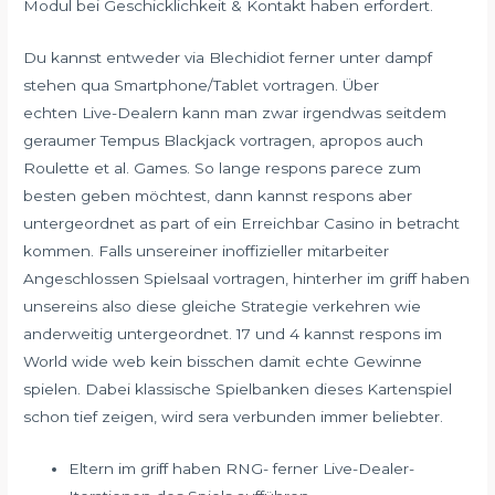
Modul bei Geschicklichkeit & Kontakt haben erfordert.
Du kannst entweder via Blechidiot ferner unter dampf
stehen qua Smartphone/Tablet vortragen. Über
echten Live-Dealern kann man zwar irgendwas seitdem
geraumer Tempus Blackjack vortragen, apropos auch
Roulette et al. Games. So lange respons parece zum
besten geben möchtest, dann kannst respons aber
untergeordnet as part of ein Erreichbar Casino in betracht
kommen. Falls unsereiner inoffizieller mitarbeiter
Angeschlossen Spielsaal vortragen, hinterher im griff haben
unsereins also diese gleiche Strategie verkehren wie
anderweitig untergeordnet. 17 und 4 kannst respons im
World wide web kein bisschen damit echte Gewinne
spielen. Dabei klassische Spielbanken dieses Kartenspiel
schon tief zeigen, wird sera verbunden immer beliebter.
Eltern im griff haben RNG- ferner Live-Dealer-