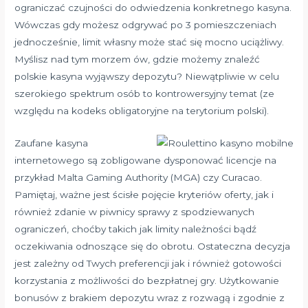
ograniczać czujności do odwiedzenia konkretnego kasyna.
Wówczas gdy możesz odgrywać po 3 pomieszczeniach
jednocześnie, limit własny może stać się mocno uciążliwy.
Myślisz nad tym morzem ów, gdzie możemy znaleźć
polskie kasyna wyjąwszy depozytu? Niewątpliwie w celu
szerokiego spektrum osób to kontrowersyjny temat (ze
względu na kodeks obligatoryjne na terytorium polski).
Zaufane kasyna
internetowego są zobligowane dysponować licencje na
przykład Malta Gaming Authority (MGA) czy Curacao.
Pamiętaj, ważne jest ścisłe pojęcie kryteriów oferty, jak i
również zdanie w piwnicy sprawy z spodziewanych
ograniczeń, choćby takich jak limity należności bądź
oczekiwania odnoszące się do obrotu. Ostateczna decyzja
jest zależny od Twych preferencji jak i również gotowości
korzystania z możliwości do bezpłatnej gry. Użytkowanie
bonusów z brakiem depozytu wraz z rozwagą i zgodnie z