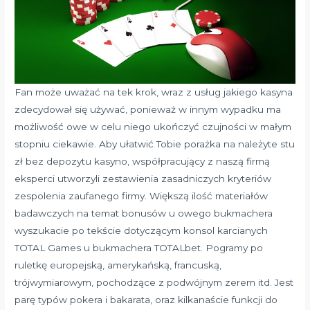
Fan może uważać na tek krok, wraz z usług jakiego kasyna
zdecydował się używać, ponieważ w innym wypadku ma
możliwość owe w celu niego ukończyć czujności w małym
stopniu ciekawie. Aby ułatwić Tobie porażka na należyte stu
zł bez depozytu kasyno, współpracujący z naszą firmą
eksperci utworzyli zestawienia zasadniczych kryteriów
zespolenia zaufanego firmy. Większą ilość materiałów
badawczych na temat bonusów u owego bukmachera
wyszukacie po tekście dotyczącym konsol karcianych
TOTAL Games u bukmachera TOTALbet. Pogramy po
ruletkę europejską, amerykańską, francuską,
trójwymiarowym, pochodzące z podwójnym zerem itd. Jest
parę typów pokera i bakarata, oraz kilkanaście funkcji do