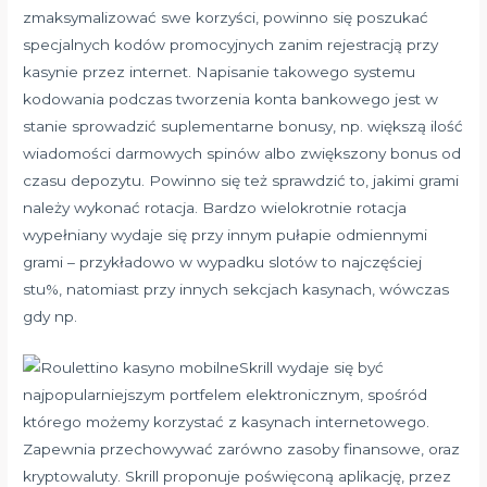
zmaksymalizować swe korzyści, powinno się poszukać
specjalnych kodów promocyjnych zanim rejestracją przy
kasynie przez internet. Napisanie takowego systemu
kodowania podczas tworzenia konta bankowego jest w
stanie sprowadzić suplementarne bonusy, np. większą ilość
wiadomości darmowych spinów albo zwiększony bonus od
czasu depozytu. Powinno się też sprawdzić to, jakimi grami
należy wykonać rotacja. Bardzo wielokrotnie rotacja
wypełniany wydaje się przy innym pułapie odmiennymi
grami – przykładowo w wypadku slotów to najczęściej
stu%, natomiast przy innych sekcjach kasynach, wówczas
gdy np.
Skrill wydaje się być
najpopularniejszym portfelem elektronicznym, spośród
którego możemy korzystać z kasynach internetowego.
Zapewnia przechowywać zarówno zasoby finansowe, oraz
kryptowaluty. Skrill proponuje poświęconą aplikację, przez