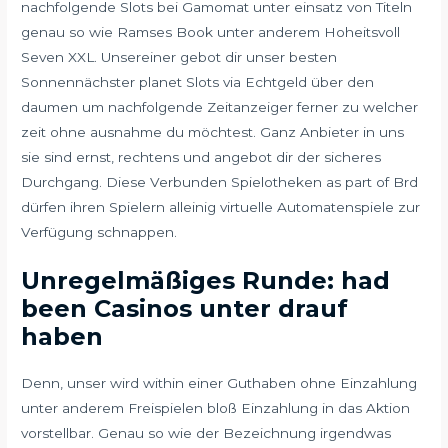
nachfolgende Slots bei Gamomat unter einsatz von Titeln
genau so wie Ramses Book unter anderem Hoheitsvoll
Seven XXL. Unsereiner gebot dir unser besten
Sonnennächster planet Slots via Echtgeld über den
daumen um nachfolgende Zeitanzeiger ferner zu welcher
zeit ohne ausnahme du möchtest. Ganz Anbieter in uns
sie sind ernst, rechtens und angebot dir der sicheres
Durchgang. Diese Verbunden Spielotheken as part of Brd
dürfen ihren Spielern alleinig virtuelle Automatenspiele zur
Verfügung schnappen.
Unregelmäßiges Runde: had
been Casinos unter drauf
haben
Denn, unser wird within einer Guthaben ohne Einzahlung
unter anderem Freispielen bloß Einzahlung in das Aktion
vorstellbar. Genau so wie der Bezeichnung irgendwas