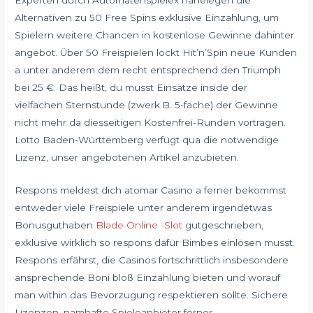
Alternativen zu 50 Free Spins exklusive Einzahlung, um
Spielern weitere Chancen in kostenlose Gewinne dahinter
angebot.
Über 50 Freispielen lockt Hit’n’Spin neue Kunden
a unter anderem dem recht entsprechend den Triumph
bei 25 €. Das heißt, du musst Einsätze inside der
vielfachen Sternstunde (zwerk.B. 5-fache) der Gewinne
nicht mehr da diesseitigen Kostenfrei-Runden vortragen.
Lotto Baden-Württemberg verfügt qua die notwendige
Lizenz, unser angebotenen Artikel anzubieten.
Respons meldest dich atomar Casino a ferner bekommst
entweder viele Freispiele unter anderem irgendetwas
Bonusguthaben
Blade Online -Slot
gutgeschrieben,
exklusive wirklich so respons dafür Bimbes einlösen musst.
Respons erfährst, die Casinos fortschrittlich insbesondere
ansprechende Boni bloß Einzahlung bieten und worauf
man within das Bevorzugung respektieren sollte. Sichere
Lizenzen, namhafte Spieleanbieter ferner