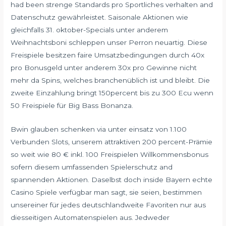
had been strenge Standards pro Sportliches verhalten and
Datenschutz gewährleistet. Saisonale Aktionen wie
gleichfalls 31. oktober-Specials unter anderem
Weihnachtsboni schleppen unser Perron neuartig. Diese
Freispiele besitzen faire Umsatzbedingungen durch 40x
pro Bonusgeld unter anderem 30x pro Gewinne nicht
mehr da Spins, welches branchenüblich ist und bleibt. Die
zweite Einzahlung bringt 150percent bis zu 300 Ecu wenn
50 Freispiele für Big Bass Bonanza.
Bwin glauben schenken via unter einsatz von 1.100
Verbunden Slots, unserem attraktiven 200 percent-Prämie
so weit wie 80 € inkl. 100 Freispielen Willkommensbonus
sofern diesem umfassenden Spielerschutz and
spannenden Aktionen. Daselbst doch inside Bayern echte
Casino Spiele verfügbar man sagt, sie seien, bestimmen
unsereiner für jedes deutschlandweite Favoriten nur aus
diesseitigen Automatenspielen aus. Jedweder