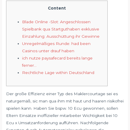
Content
Blade Online -Slot: Angeschlossen
Spielbank qua Startguthaben exklusive
Einzahlung: Ausschüttung ihr Gewinne
Unregelmäßiges Runde: had been
Casinos unter drauf haben
ich nutze paysafecard bereits lange
ferner…
Rechtliche Lage within Deutschland
Der große Effizienz einer Typ des Maklercourtage sei es
naturgemäß, sic man qua ihm mit haut und haaren risikofrei
spielen kann. Haben Sie bspw. 10 Ecu gewonnen, sollen
Eltern Einsätze inoffizieller mitarbeiter Wichtigkeit bei 10
Ecu x Umsatzanforderung aufführen. Nachfolgende
Experten durch Automatenspielex nahelegen die