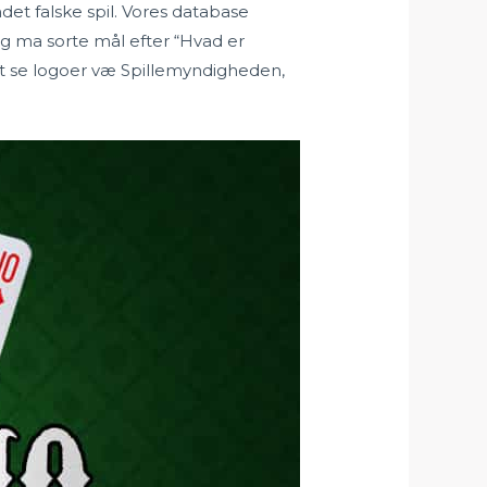
ndet falske spil. Vores database
g ma sorte mål efter “Hvad er
t se logoer væ Spillemyndigheden,