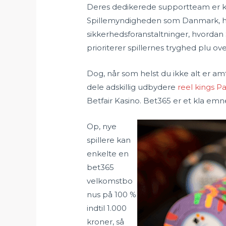
Deres dedikerede supportteam er kla
Spillemyndigheden som Danmark, hvil
sikkerhedsforanstaltninger, hvordan S
prioriterer spillernes tryghed plu ov
Dog, når som helst du ikke alt er am
dele adskillig udbydere
reel kings P
Betfair Kasino. Bet365 er et kla emne
Op, nye
spillere kan
enkelte en
bet365
velkomstbo
nus på 100 %
indtil 1.000
kroner, så