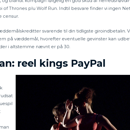
tler, og blandt kompagn følgelig en god skud af herredshøvd
of Thrones plu Wolf Run. Indtil besvare finder vi ingen NetEn
e censur.
 væddemålskreditter svarende til din tidligste giroindbetali
dem på væddemål, hvorefter eventuelle gevinster kan udbetal
, der i altstemme nævnt er på 30.
an: reel kings PayPal
nk
rudsat
uespil
t
 man