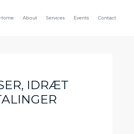
Home
About
Services
Events
Contact
ER, IDRÆT
TALINGER