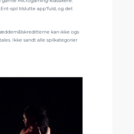
in gamle Microgaming-klassikere;
t-spil tilslutte app’fuld, og det
n. Væddemålskreditterne kan ikke ogs
es. Ikke sandt alle spilkategorier