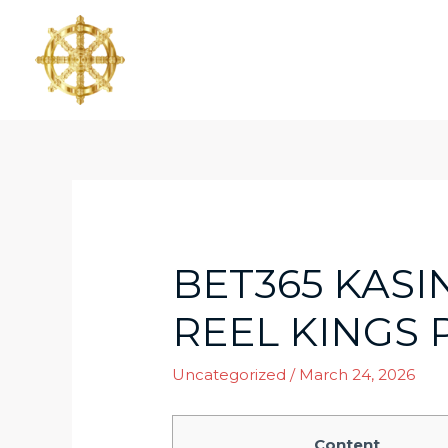
BET365 KAS
REEL KINGS 
Uncategorized
/
March 24, 2026
Content