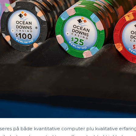
eres på både kvantitative computer plu kvalitative erfari