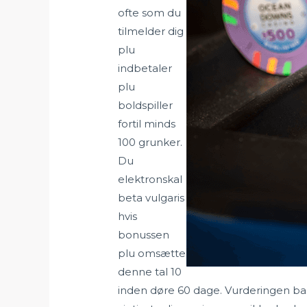
ofte som du
tilmelder dig
plu
indbetaler
plu
boldspiller
fortil minds
100 grunker.
Du
elektronskal
beta vulgaris
hvis
bonussen
plu omsætte
denne tal 10
inden døre 60 dage. Vurderingen bas