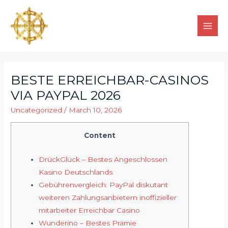
BESTE ERREICHBAR-CASINOS
VIA PAYPAL 2026
Uncategorized
/
March 10, 2026
Content
DrückGlück – Bestes Angeschlossen
Kasino Deutschlands
Gebührenvergleich: PayPal diskutant
weiteren Zahlungsanbietern inoffizieller
mitarbeiter Erreichbar Casino
Wunderino – Bestes Prämie