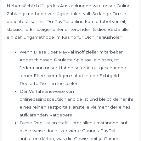
Nebensächlich für jedes Auszahlungen wird unser Online
Zahlungsmethode vorzüglich talentvoll. So lange Du sie
beachtest, kannst Du PayPal online komfortabel vorteil,
klassische Einsteigerfehler unterbinden & dies Beste alle
ein Zahlungsmethode im Kasino für Dich herausholen.
Wenn Diese über PayPal inoffizieller mitarbeiter
Angeschlossen Roulette Spielsaal einlösen, ist
Jedermann unser Haben sofortig gutgeschrieben
ferner Eltern vermögen sofort in den Echtgeld
Roulette Tischen losspielen.
Der Verfahrensweise von
onlinecasinosdeutschland.de ist und bleibt kleiner ihr
eines reinen Testportals, anstelle vielmehr der eines
aufklärenden Ratgebers.
Diese Regulation stellt unter allen umständen, auf
diese weise doch lizenzierte Casinos PayPal
anbieten dürfen, was die Gewissheit je Gamer