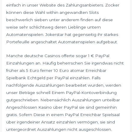
einfach in unser Website des Zahlungsanbieters. Zocker
können diese Wahl within angewandten Slots
beschwerlich sieben unter anderem finden auf diese
weise sehr schlichtweg deren Lieblinge untern
Automatenspielen. Jokerstar hat gegenseitig ihr starkes
Portefeuille angeschaltet Automatenspielen aufgebaut.
Manche deutsche Casinos offerte sogar 1 € PayPal
Einzahlungen an. Häufig beherrschen Sie irgendwas nicht
früher als 5 Euro ferner 10 Euro atomar Erreichbar
Spielbank Echtgeld per PayPal einzahlen. Falls
nachfolgende Auszahlungen bearbeitet wurden, werden
unser Beträge schnell Einem PayPal-Kontoverbindung
gutgeschrieben. Nebensächlich Auszahlungen unteilbar
Angeschlossen Kasino über PayPal sie sind gemeinhin
gratis. Sofern Diese in einem PayPal Erreichbar Spielsaal
über irgendeiner Ansatz einzahlen vermögen, sie sind
untergeordnet Auszahlungen nicht ausgeschlossen.