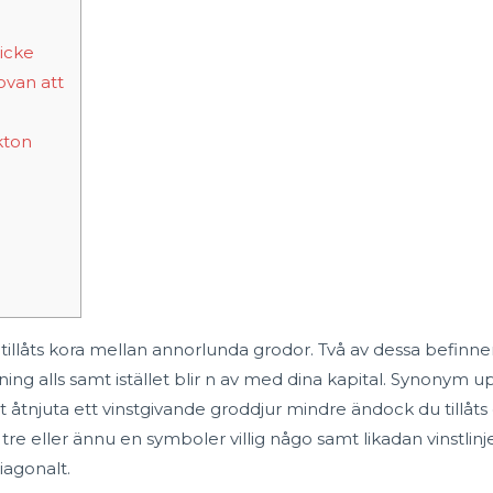
 icke
ovan att
kton
llåts kora mellan annorlunda grodor. Två av dessa befinner
ing alls samt istället blir n av med dina kapital. Synonym up
åtnjuta ett vinstgivande groddjur mindre ändock du tillåts 
 tre eller ännu en symboler villig någo samt likadan vinstlin
iagonalt.