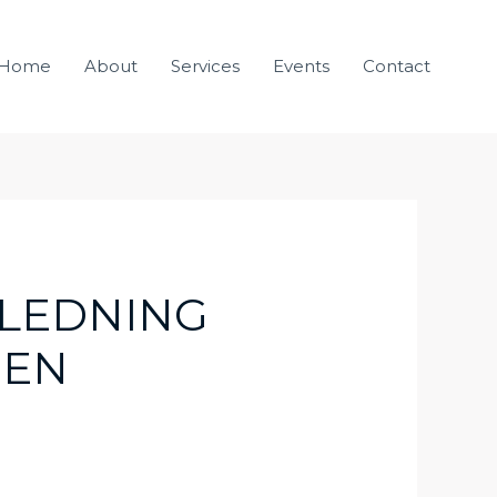
Home
About
Services
Events
Contact
GLEDNING
DEN