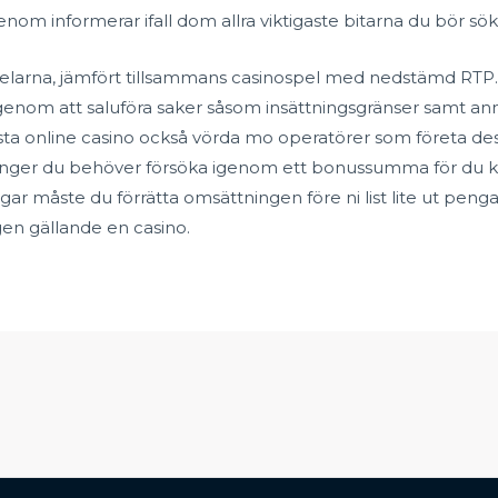
nom informerar ifall dom allra viktigaste bitarna du bör sök
pelarna, jämfört tillsammans casinospel med nedstämd RTP.
genom att saluföra saker såsom insättningsgränser samt an
sta online casino också vörda mo operatörer som företa des
ger du behöver försöka igenom ett bonussumma för du kant 
r måste du förrätta omsättningen före ni list lite ut pengar
en gällande en casino.