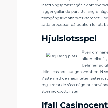
insättningsgränser går ick att överskr
lägger gällande parti. Ju längre någ
framgångsrikt affärsverksamhet. Förs
sätta processer på position för att 
Hjulslotsspel
Även om hane 
alltemellanåt,
befinner sig gl
skilda casinon kungen webben. N so
Visste n att de majoriteten sajter id
registrerar de såso någo pur använda
stora jackpottvinster.
Ifall Casinocent