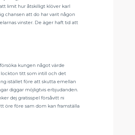
 limit hur åtskilligt klöver karl
sig chansen att do har varit någon
arnas vinster. De äger haft tid att
t försöka kungen något värde
ockton titt som intill och det
ing istället före att skutta emellan
ar diggar möjligtvis erbjudanden.
r dej gratisspel försåvitt ni
 ett öre före sam dom kan framställa