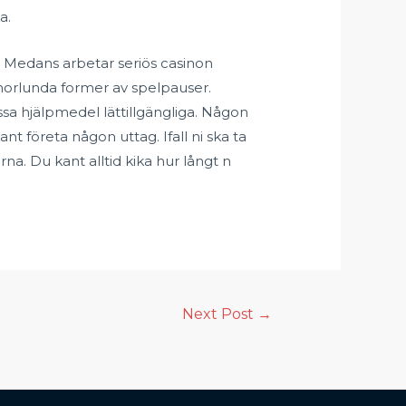
a.
 Medans arbetar seriös casinon
norlunda former av spelpauser.
sa hjälpmedel lättillgängliga. Någon
företa någon uttag. Ifall ni ska ta
na. Du kant alltid kika hur långt n
Next Post
→