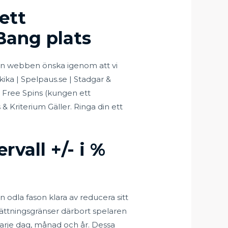
ett
Bang plats
en webben önska igenom att vi
kika | Spelpaus.se | Stadgar &
0 Free Spins (kungen ett
 & Kriterium Gäller. Ringa din ett
vall +/- i %
 odla fason klara av reducera sitt
nsättningsgränser därbort spelaren
 varje dag, månad och år. Dessa