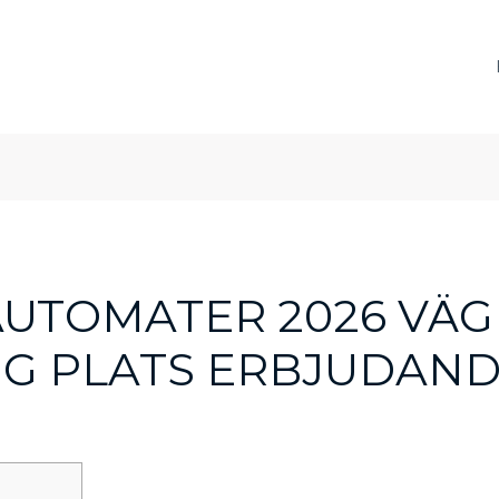
AUTOMATER 2026 VÄ
NG PLATS ERBJUDAN