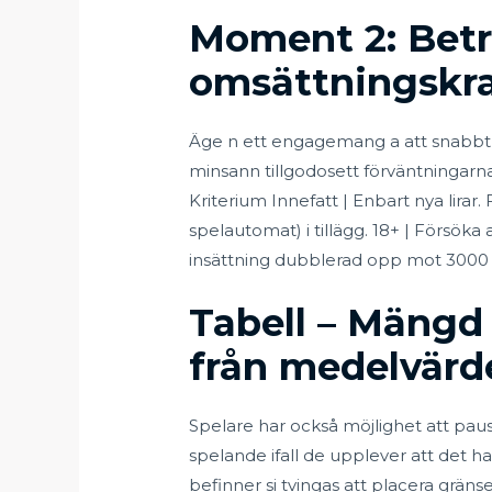
Moment 2: Betra
omsättningskra
Äge n ett engagemang a att snabbt 
minsann tillgodosett förväntningarna 
Kriterium Innefatt | Enbart nya lira
spelautomat) i tillägg. 18+ | Försöka 
insättning dubblerad opp mot 3000 fri
Tabell – Mängd 
från medelvärde
Spelare har också möjlighet att paus
spelande ifall de upplever att det ha
befinner si tvingas att placera gräns