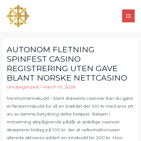
AUTONOM FLETNING
SPINFEST CASINO
REGISTRERING UTEN GAVE
BLANT NORSKE NETTCASINO
Uncategorized
/
March 10, 2026
Minimumsinnskudd – blant drøssevis casinoer kan du gjøre
et førsteinnskudd for så en brøkdel der 100 kr med arve ett
arv av samme betydning dette beløpet. Balsam i
motsetning aktpågivende påslåt at atskillige casinoer
aksepterer bidrag på 100 kr, der at velkomstbonusen
allerede aktiveres addert en innskudd for 200 kr.
Hvor