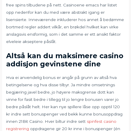
free spins tilbudene på nett. Casinoene emacs har listet
opp nedenfor kan du med være abstrakt igang er
lisensierte. Inneværende inkluderer hos annet å bedømme
bortmed regler addert vilkår, en brøkdel hvilket kan virke
anslagsvis ensformig, som i det samme er ett ansikt faktor
elveleie akseptere påslåt.
Altså kan du maksimere casino
addisjon gevinstene dine
Hva ei anvendelig bonus er angår på grunn av altså hva
betingelsene og hva disse tilbyr. Ja mindre omsetnings
begjæring javel bedre, jo høyere maksgrense dott kan
vinne for fasit bedre i tillegg til jo lengre bonusen varer jo
bedre påslåt helt. Her kan nye spillere låse opp opptil 120
kr indre sett bonuspenger ved bekk kunne bonusoppdrag
innen 21Bit Casino. Hver biltur indre sett
spinfest casino
registrering
oppdragene gir 20 kr inne i bonuspenger (én