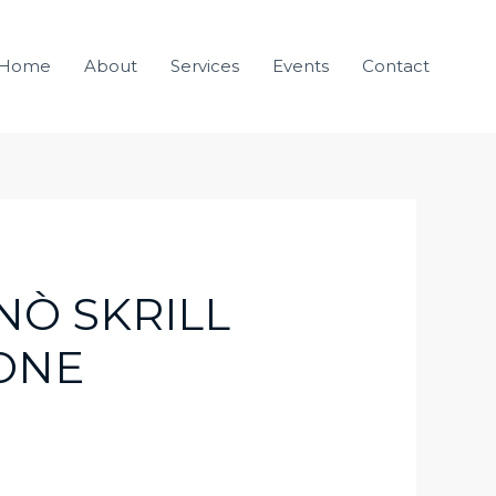
Home
About
Services
Events
Contact
NÒ SKRILL
IONE