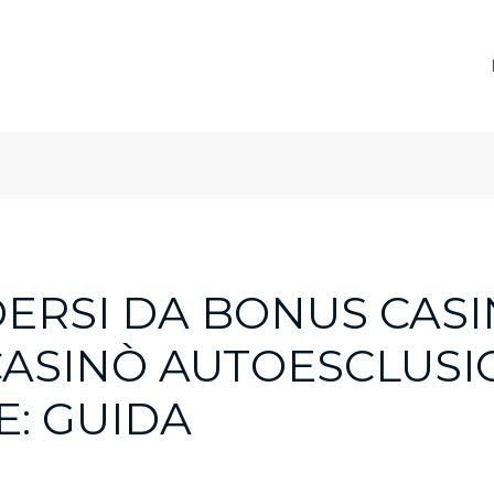
ERSI DA BONUS CASI
CASINÒ AUTOESCLUS
: GUIDA