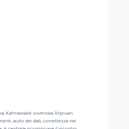
Melma, Kahnawake ovverosia Anjouan.
nti, aiuto dei dati, correttezza nei
, è centrale ricominciare il incontro