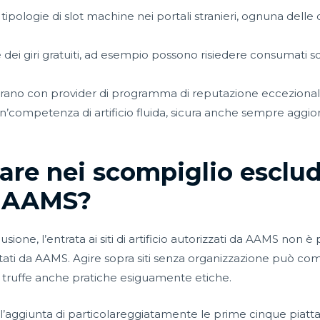
 tipologie di slot machine nei portali stranieri, ognuna dell
 dei giri gratuiti, ad esempio possono risiedere consumati so
aborano con provider di programma di reputazione ecceziona
n’competenza di artificio fluida, sicura anche sempre aggi
care nei scompiglio esclu
e AAMS?
lusione, l’entrata ai siti di artificio autorizzati da AAMS non
ati da AAMS. Agire sopra siti senza organizzazione può com
n truffe anche pratiche esiguamente etiche.
’aggiunta di particolareggiatamente le prime cinque piatt