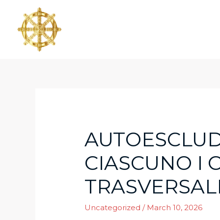
AUTOESCLUD
CIASCUNO I 
TRASVERSALE
Uncategorized
/
March 10, 2026