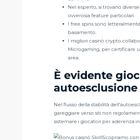
Nel esperto, si trovano diverse
ovverosia feature particolari.
I free spins sono letteralmente
basamento.
I migliori casinò crypto coll
Microgaming, per certificare u
area.
È evidente gio
autoesclusion
Nel flusso della stabilità dell’autoesc
gareggiare verso siti non regolament
sistemare i giocatori per aderenza i
Scopriamo con l