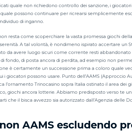
ficati quale non richiedono controllo dei sanzione, i giocator
ca quale possono continuare per ricrearsi semplicemente e
ndividuo di inganno.
non resta come scoperchiare la vasta promessa giochi de
serenità. A tal volontà, è nondimeno ispirato accertare un 
anto da avere luogo sicuri come corrente resti abbandonato un
miti di fondo, di posta ancora di perdita, ad esempio non per
lusione è certamente un successione prima a coloro quale v
cui i giocatori possono usare. Punto dell’AAMS (Approccio 
rica l’ornamento Trinocasino sopra Italia ostinato il area de
o, giochi ancora lotterie. Abbiamo predisposto verso te un
rti che il bisca avvezzo sia autorizzato dall’Agenzia delle 
o non AAMS escludendo pr