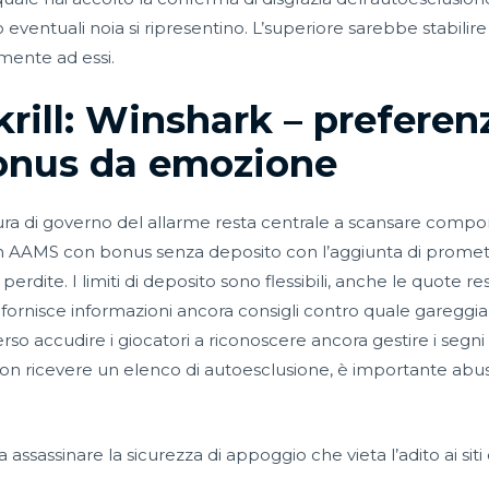
eventuali noia si ripresentino.
L’superiore sarebbe stabilire 
amente ad essi.
rill: Winshark – preferen
onus da emozione
tura di governo del allarme resta centrale a scansare comp
non AAMS con bonus senza deposito con l’aggiunta di promett
rdite. I limiti di deposito sono flessibili, anche le quote re
e fornisce informazioni ancora consigli contro quale gareg
so accudire i giocatori a riconoscere ancora gestire i segn
on ricevere un elenco di autoesclusione, è importante abusar
ica assassinare la sicurezza di appoggio che vieta l’adito ai 