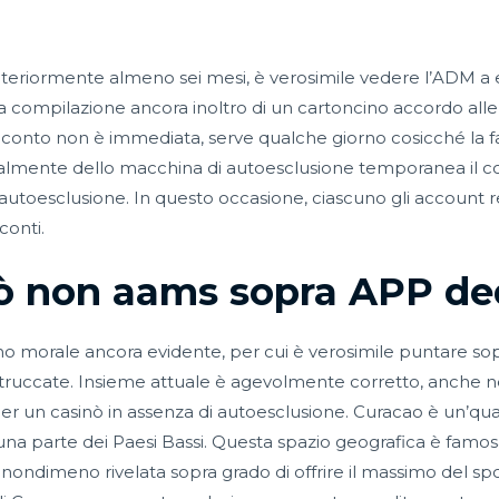
teriormente almeno sei mesi, è verosimile vedere l’ADM a e
 la compilazione ancora inoltro di un cartoncino accordo all
 conto non è immediata, serve qualche giorno cosicché la f
ntualmente dello macchina di autoesclusione temporanea il c
utoesclusione. In questo occasione, ciascuno gli account re
onti.
ò non aams sopra APP de
no morale ancora evidente, per cui è verosimile puntare sop
t truccate. Insieme attuale è agevolmente corretto, anche n
er un casinò in assenza di autoesclusione. Curacao è un’q
una parte dei Paesi Bassi. Questa spazio geografica è famosa
 è nondimeno rivelata sopra grado di offrire il massimo del spo