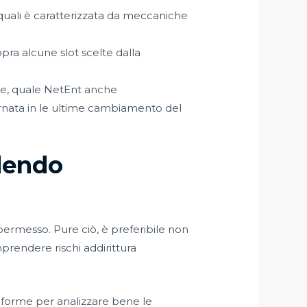
e quali è caratterizzata da meccaniche
pra alcune slot scelte dalla
le, quale NetEnt anche
ornata in le ultime cambiamento del
dendo
 è permesso. Pure ciò, è preferibile non
prendere rischi addirittura
aforme per analizzare bene le