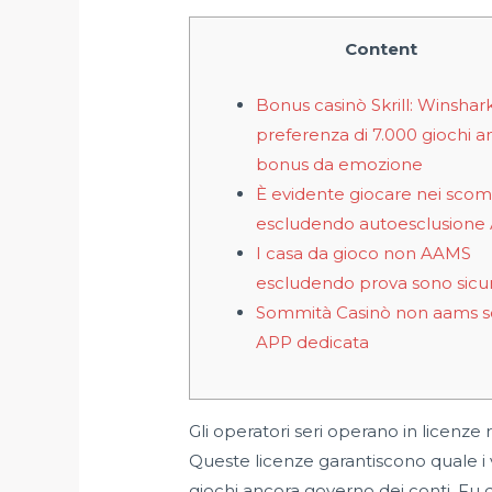
Content
Bonus casinò Skrill: Winshar
preferenza di 7.000 giochi 
bonus da emozione
È evidente giocare nei scom
escludendo autoesclusion
I casa da gioco non AAMS
escludendo prova sono sicur
Sommità Casinò non aams s
APP dedicata
Gli operatori seri operano in licenze
Queste licenze garantiscono quale i v
giochi ancora governo dei conti. Fu q