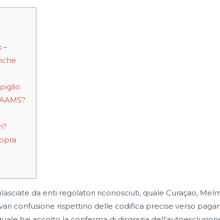
k –
anche
piglio
e AAMS?
i?
opra
 rilasciate da enti regolatori riconosciuti, quale Curaçao, 
ari confusione rispettino delle codifica precise verso pagame
uale hai accolto la conferma di disgrazia dell’autoesclusione