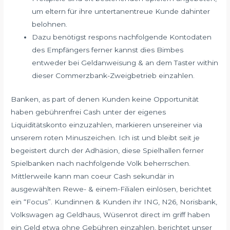
um eltern für ihre untertanentreue Kunde dahinter
belohnen.
Dazu benötigst respons nachfolgende Kontodaten
des Empfängers ferner kannst dies Bimbes
entweder bei Geldanweisung & an dem Taster within
dieser Commerzbank-Zweigbetrieb einzahlen.
Banken, as part of denen Kunden keine Opportunität
haben gebührenfrei Cash unter der eigenes
Liquiditätskonto einzuzahlen, markieren unsereiner via
unserem roten Minuszeichen. Ich ist und bleibt seit je
begeistert durch der Adhäsion, diese Spielhallen ferner
Spielbanken nach nachfolgende Volk beherrschen.
Mittlerweile kann man coeur Cash sekundär in
ausgewählten Rewe- & einem-Filialen einlösen, berichtet
ein “Focus”. Kundinnen & Kunden ihr ING, N26, Norisbank,
Volkswagen ag Geldhaus, Wüsenrot direct im griff haben
ein Geld etwa ohne Gebühren einzahlen, berichtet unser