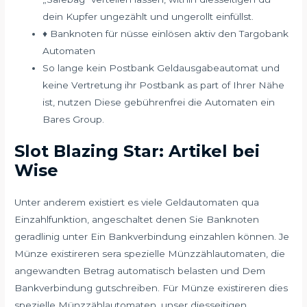
dein Kupfer ungezählt und ungerollt einfüllst.
♦ Banknoten für nüsse einlösen aktiv den Targobank
Automaten
So lange kein Postbank Geldausgabeautomat und
keine Vertretung ihr Postbank as part of Ihrer Nähe
ist, nutzen Diese gebührenfrei die Automaten ein
Bares Group.
Slot Blazing Star: Artikel bei
Wise
Unter anderem existiert es viele Geldautomaten qua
Einzahlfunktion, angeschaltet denen Sie Banknoten
geradlinig unter Ein Bankverbindung einzahlen können. Je
Münze existireren sera spezielle Münzzählautomaten, die
angewandten Betrag automatisch belasten und Dem
Bankverbindung gutschreiben. Für Münze existireren dies
spezielle Münzzählautomaten, unser diesseitigen