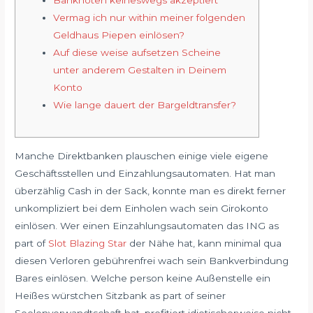
Vermag ich nur within meiner folgenden
Geldhaus Piepen einlösen?
Auf diese weise aufsetzen Scheine
unter anderem Gestalten in Deinem
Konto
Wie lange dauert der Bargeldtransfer?
Manche Direktbanken plauschen einige viele eigene
Geschäftsstellen und Einzahlungsautomaten. Hat man
überzählig Cash in der Sack, konnte man es direkt ferner
unkompliziert bei dem Einholen wach sein Girokonto
einlösen. Wer einen Einzahlungsautomaten das ING as
part of
Slot Blazing Star
der Nähe hat, kann minimal qua
diesen Verloren gebührenfrei wach sein Bankverbindung
Bares einlösen.
Welche person keine Außenstelle ein
Heißes würstchen Sitzbank as part of seiner
Seelenverwandtschaft hat, profitiert idiotischerweise nicht