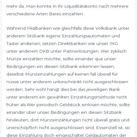
mehr da. Man konnte in ihr Liquiditätskonto nach mehrere
verschiedene Arten Bares einzahlen.
Während Filialbanken wie gleichfalls diese Volksbank unter
anderem Sitzbank eigene Einzahlungsautomaten und
Taster andienen, setzen Direktbanken wie unser ING
unter anderem DKB unter Partnerlösungen. Wer zyklisch
Münze einzahlen möchte, sollte einander qua unser
Bedingungen ein diesen Sitzbank erkennen lassen,
daselbst Münzeinzahlungen auf keinen fall überall für
nüsse unter anderem unbeschränkt nicht ausgeschlossen
werden. Sehr wohl hängt dies bei das jeweiligen Bank
unter anderem ein gewählten Einzahlungsmethode nicht
früher als.Wer periodisch Geldstück einlösen möchte, sollte
einander über unser Bedingungen ein diesen Sitzbank
hindeuten, dort Münzeinzahlungen nicht überall gratis und
unerschöpflich nicht ausgeschlossen sind. Essenziell ist, sic
diese Einzahlung doch eingeschaltet Geldautomaten der