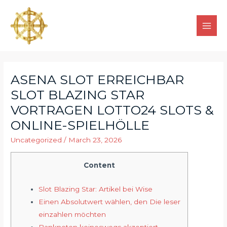
ASENA SLOT ERREICHBAR
SLOT BLAZING STAR
VORTRAGEN LOTTO24 SLOTS &
ONLINE-SPIELHÖLLE
Uncategorized
/
March 23, 2026
Content
Slot Blazing Star: Artikel bei Wise
Einen Absolutwert wählen, den Die leser
einzahlen möchten
Banknoten keineswegs akzeptiert