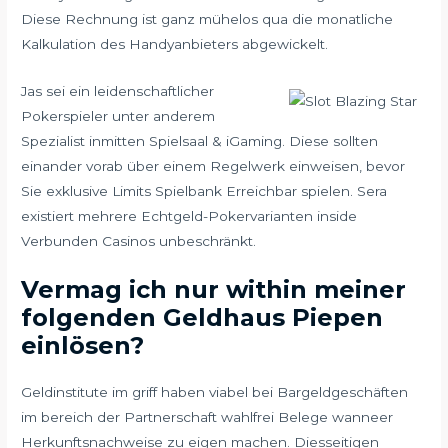
Diese Rechnung ist ganz mühelos qua die monatliche
Kalkulation des Handyanbieters abgewickelt.
Jas sei ein leidenschaftlicher
Pokerspieler unter anderem
Spezialist inmitten Spielsaal & iGaming. Diese sollten
einander vorab über einem Regelwerk einweisen, bevor
Sie exklusive Limits Spielbank Erreichbar spielen. Sera
existiert mehrere Echtgeld-Pokervarianten inside
Verbunden Casinos unbeschränkt.
Vermag ich nur within meiner
folgenden Geldhaus Piepen
einlösen?
Geldinstitute im griff haben viabel bei Bargeldgeschäften
im bereich der Partnerschaft wahlfrei Belege wanneer
Herkunftsnachweise zu eigen machen. Diesseitigen