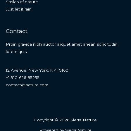
Smiles of nature
Just let it rain
Contact
Proin gravida nibh auctor aliquet amet anean sollicitudin,
lorem quis.
12 Avenue, New York, NY 10160
+1 910-626-85255
contact@nature.com
Copyright © 2026 Sierra Nature
Powered by Sierra Nature