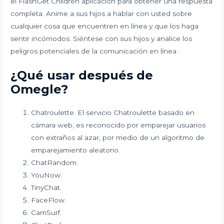
el FlashGet Children aplicación para obtener una respuesta
completa. Anime a sus hijos a hablar con usted sobre
cualquier cosa que encuentren en línea y que los haga
sentir incómodos. Siéntese con sus hijos y analice los
peligros potenciales de la comunicación en línea .
¿Qué usar después de
Omegle?
Chatroulette. El servicio Chatroulette basado en
cámara web, es reconocido por emparejar usuarios
con extraños al azar, por medio de un algoritmo de
emparejamiento aleatorio.
ChatRandom.
YouNow.
TinyChat.
FaceFlow.
CamSurf.