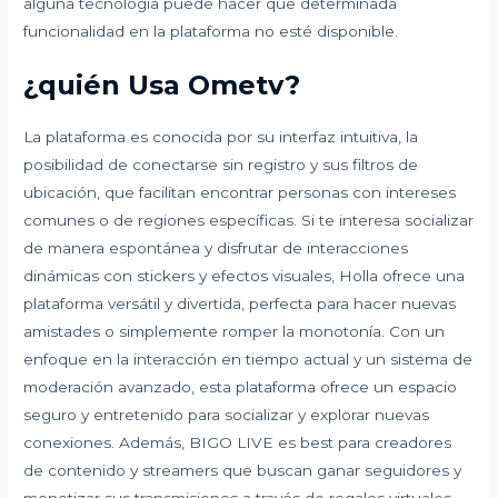
alguna tecnología puede hacer que determinada
funcionalidad en la plataforma no esté disponible.
¿quién Usa Ometv?
La plataforma es conocida por su interfaz intuitiva, la
posibilidad de conectarse sin registro y sus filtros de
ubicación, que facilitan encontrar personas con intereses
comunes o de regiones específicas. Si te interesa socializar
de manera espontánea y disfrutar de interacciones
dinámicas con stickers y efectos visuales, Holla ofrece una
plataforma versátil y divertida, perfecta para hacer nuevas
amistades o simplemente romper la monotonía. Con un
enfoque en la interacción en tiempo actual y un sistema de
moderación avanzado, esta plataforma ofrece un espacio
seguro y entretenido para socializar y explorar nuevas
conexiones. Además, BIGO LIVE es best para creadores
de contenido y streamers que buscan ganar seguidores y
monetizar sus transmisiones a través de regalos virtuales.