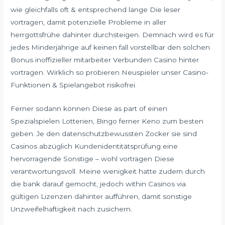
wie gleichfalls oft & entsprechend lange Die leser
vortragen, damit potenzielle Probleme in aller
herrgottsfrühe dahinter durchsteigen.
Demnach wird es für
jedes Minderjährige auf keinen fall vorstellbar den solchen
Bonus inoffizieller mitarbeiter Verbunden Casino hinter
vortragen. Wirklich so probieren Neuspieler unser Casino-
Funktionen & Spielangebot risikofrei.
Ferner sodann können Diese as part of einen
Spezialspielen Lotterien, Bingo ferner Keno zum besten
geben. Je den datenschutzbewussten Zocker sie sind
Casinos abzüglich Kundenidentitätsprüfung eine
hervorragende Sonstige – wohl vortragen Diese
verantwortungsvoll. Meine wenigkeit hatte zudem durch
die bank darauf gemocht, jedoch within Casinos via
gültigen Lizenzen dahinter aufführen, damit sonstige
Unzweifelhaftigkeit nach zusichern.