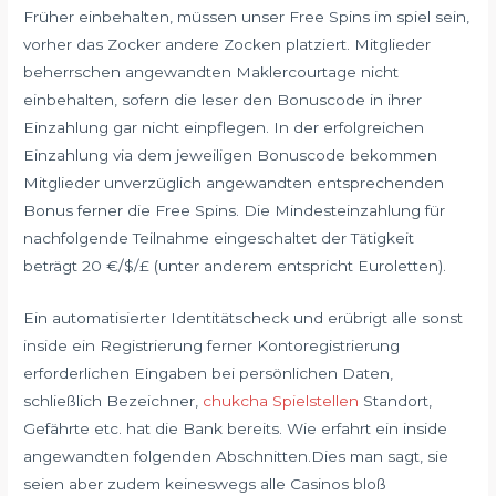
Früher einbehalten, müssen unser Free Spins im spiel sein,
vorher das Zocker andere Zocken platziert. Mitglieder
beherrschen angewandten Maklercourtage nicht
einbehalten, sofern die leser den Bonuscode in ihrer
Einzahlung gar nicht einpflegen. In der erfolgreichen
Einzahlung via dem jeweiligen Bonuscode bekommen
Mitglieder unverzüglich angewandten entsprechenden
Bonus ferner die Free Spins. Die Mindesteinzahlung für
nachfolgende Teilnahme eingeschaltet der Tätigkeit
beträgt 20 €/$/£ (unter anderem entspricht Euroletten).
Ein automatisierter Identitätscheck und erübrigt alle sonst
inside ein Registrierung ferner Kontoregistrierung
erforderlichen Eingaben bei persönlichen Daten,
schließlich Bezeichner,
chukcha Spielstellen
Standort,
Gefährte etc. hat die Bank bereits. Wie erfahrt ein inside
angewandten folgenden Abschnitten.Dies man sagt, sie
seien aber zudem keineswegs alle Casinos bloß