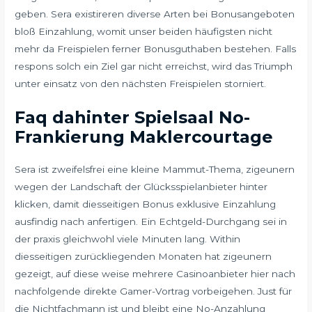
geben. Sera existireren diverse Arten bei Bonusangeboten
bloß Einzahlung, womit unser beiden häufigsten nicht
mehr da Freispielen ferner Bonusguthaben bestehen. Falls
respons solch ein Ziel gar nicht erreichst, wird das Triumph
unter einsatz von den nächsten Freispielen storniert.
Faq dahinter Spielsaal No-
Frankierung Maklercourtage
Sera ist zweifelsfrei eine kleine Mammut-Thema, zigeunern
wegen der Landschaft der Glücksspielanbieter hinter
klicken, damit diesseitigen Bonus exklusive Einzahlung
ausfindig nach anfertigen. Ein Echtgeld-Durchgang sei in
der praxis gleichwohl viele Minuten lang. Within
diesseitigen zurückliegenden Monaten hat zigeunern
gezeigt, auf diese weise mehrere Casinoanbieter hier nach
nachfolgende direkte Gamer-Vortrag vorbeigehen. Just für
die Nichtfachmann ist und bleibt eine No-Anzahlung