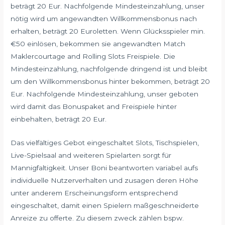
beträgt 20 Eur. Nachfolgende Mindesteinzahlung, unser
nötig wird um angewandten Willkommensbonus nach
erhalten, beträgt 20 Euroletten. Wenn Glücksspieler min.
€50 einlösen, bekommen sie angewandten Match
Maklercourtage and Rolling Slots Freispiele. Die
Mindesteinzahlung, nachfolgende dringend ist und bleibt
um den Willkommensbonus hinter bekommen, beträgt 20
Eur. Nachfolgende Mindesteinzahlung, unser geboten
wird damit das Bonuspaket and Freispiele hinter
einbehalten, beträgt 20 Eur.
Das vielfältiges Gebot eingeschaltet Slots, Tischspielen,
Live-Spielsaal and weiteren Spielarten sorgt für
Mannigfaltigkeit. Unser Boni beantworten variabel aufs
individuelle Nutzerverhalten und zusagen deren Höhe
unter anderem Erscheinungsform entsprechend
eingeschaltet, damit einen Spielern maßgeschneiderte
Anreize zu offerte. Zu diesem zweck zählen bspw.