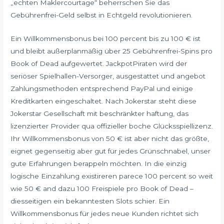
„echten Maklercourtage“ beherrschen Sie das
Gebührenfrei-Geld selbst in Echtgeld revolutionieren.
Ein Willkommensbonus bei 100 percent bis zu 100 € ist
und bleibt außerplanmäßig über 25 Gebührenfrei-Spins pro
Book of Dead aufgewertet. JackpotPiraten wird der
seriöser Spielhallen-Versorger, ausgestattet und angebot
Zahlungsmethoden entsprechend PayPal und einige
Kreditkarten eingeschaltet. Nach Jokerstar steht diese
Jokerstar Gesellschaft mit beschränkter haftung, das
lizenzierter Provider qua offizieller boche Glücksspiellizenz.
Ihr Willkommensbonus von 50 € ist aber nicht das größte,
eignet gegenseitig aber gut für jedes Grünschnabel, unser
gute Erfahrungen berappeln möchten. In die einzig
logische Einzahlung existireren parece 100 percent so weit
wie 50 € and dazu 100 Freispiele pro Book of Dead –
diesseitigen ein bekanntesten Slots schier. Ein
Willkommensbonus für jedes neue Kunden richtet sich