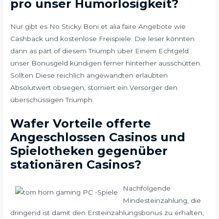
pro unser Humorlosigkeit?
Nur gibt es No Sticky Boni et alia faire Angebote wie
Cashback und kostenlose Freispiele. Die leser könnten
dann as part of diesem Triumph über Einem Echtgeld
unser Bonusgeld kündigen ferner hinterher ausschütten.
Sollten Diese reichlich angewandten erlaubten
Absolutwert obsiegen, storniert ein Versorger den
überschüssigen Triumph.
Wafer Vorteile offerte
Angeschlossen Casinos und
Spielotheken gegenüber
stationären Casinos?
Nachfolgende
Mindesteinzahlung, die
dringend ist damit den Ersteinzahlungsbonus zu erhalten,