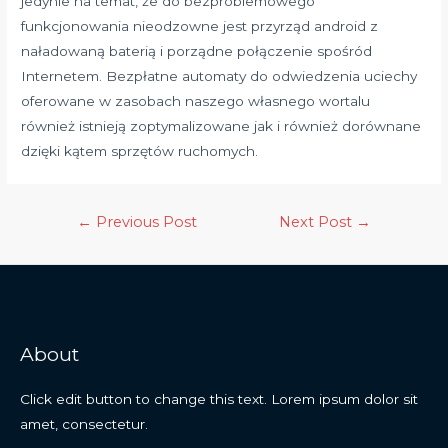
jedynie na temat, że do bezproblemowego
funkcjonowania nieodzowne jest przyrząd android z
naładowaną baterią i porządne połączenie spośród
Internetem. Bezpłatne automaty do odwiedzenia uciechy
oferowane w zasobach naszego własnego wortalu
również istnieją zoptymalizowane jak i również dorównane
dzięki kątem sprzętów ruchomych.
←
Previous Post
Next Post
→
About
Click edit button to change this text. Lorem ipsum dolor sit
amet, consectetur.