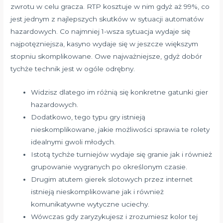
zwrotu w celu gracza. RTP kosztuje w nim gdyż aż 99%, co
jest jednym z najlepszych skutków w sytuacji automatów
hazardowych. Co najmniej 1-wsza sytuacja wydaje się
najpotęzniejsza, kasyno wydaje się w jeszcze większym
stopniu skomplikowane. Owe najważniejsze, gdyż dobór
tychże technik jest w ogóle odrębny.
Widzisz dlatego im różnią się konkretne gatunki gier
hazardowych.
Dodatkowo, tego typu gry istnieją
nieskomplikowane, jakie możliwości sprawia te rolety
idealnymi gwoli młodych.
Istotą tychże turniejów wydaje się granie jak i również
grupowanie wygranych po określonym czasie.
Drugim atutem gierek slotowych przez internet
istnieją nieskomplikowane jak i również
komunikatywne wytyczne uciechy.
Wówczas gdy zaryzykujesz i zrozumiesz kolor tej