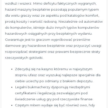
wzdłuż i wszerz. Mimo deficytu faktycznych wygranych,
hazard maszyny bezpłatnie pozostają popularnym typem
dla wielu graczy wraz ze aspektu pod katalogów komfort,
prostą koszty i wartość radosną. Niezależnie od automatów
do komputerów, istnieje dużo innych typów komputerów
hazardowych osiągalnych przy bezpłatnych wydaniu.
Gwarantuje jest to graczom wypróbować przeróżne
darmowe gry hazardowe bezpłatnie oraz przyuczyć uwagi
rozporządzać strategiami oraz prawami bezpiecznie straty
rzeczywistych gotówki.
Zdecyduj się na kasyno któremu w najwyższym
stopniu ufasz oraz wyszukaj najlepsze specjalnie dla
ciebie uciechy po odmiany z brakiem depozytu.
Legalni bukmacherzy dysponują niezbędnymi
certyfikatami i legalizacją zezwalającymi pod
świadczenie usług gry pod rzeczywiste finanse.
Częstym mitem wydaje się być również owo, hdy