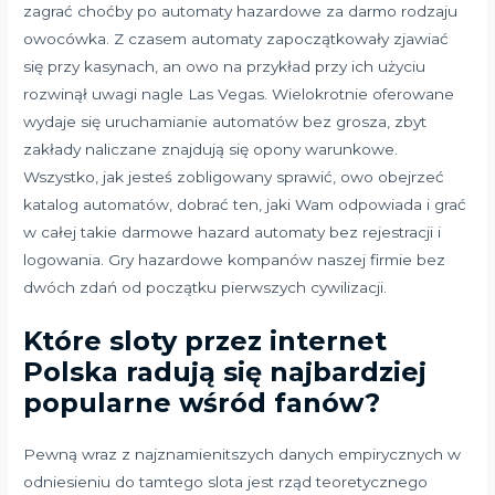
zagrać choćby po automaty hazardowe za darmo rodzaju
owocówka. Z czasem automaty zapoczątkowały zjawiać
się przy kasynach, an owo na przykład przy ich użyciu
rozwinął uwagi nagle Las Vegas. Wielokrotnie oferowane
wydaje się uruchamianie automatów bez grosza, zbyt
zakłady naliczane znajdują się opony warunkowe.
Wszystko, jak jesteś zobligowany sprawić, owo obejrzeć
katalog automatów, dobrać ten, jaki Wam odpowiada i grać
w całej takie darmowe hazard automaty bez rejestracji i
logowania. Gry hazardowe kompanów naszej firmie bez
dwóch zdań od początku pierwszych cywilizacji.
Które sloty przez internet
Polska radują się najbardziej
popularne wśród fanów?
Pewną wraz z najznamienitszych danych empirycznych w
odniesieniu do tamtego slota jest rząd teoretycznego