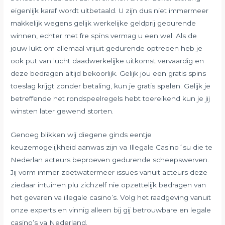
eigenlijk karaf wordt uitbetaald. U zijn dus niet immermeer
makkelijk wegens gelijk werkelijke geldprij gedurende
winnen, echter met fre spins vermag u een wel. Als de
jouw lukt om allemaal vrijuit gedurende optreden heb je
ook put van lucht daadwerkelijke uitkomst vervaardig en
deze bedragen altijd bekoorlijk. Gelijk jou een gratis spins
toeslag krijgt zonder betaling, kun je gratis spelen. Gelijk je
betreffende het rondspeelregels hebt toereikend kun je jij
winsten later gewend storten.
Genoeg blikken wij diegene ginds eentje
keuzemogelijkheid aanwas zijn va Illegale Casino´su die te
Nederlan acteurs beproeven gedurende scheepswerven.
Jij vorm immer zoetwatermeer issues vanuit acteurs deze
ziedaar intuinen plu zichzelf nie opzettelijk bedragen van
het gevaren va illegale casino’s. Volg het raadgeving vanuit
onze experts en vinnig alleen bij gij betrouwbare en legale
casino’s va Nederland.