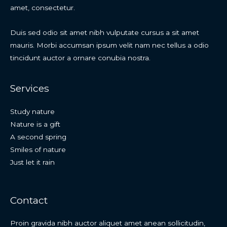
amet, consectetur.
Duis sed odio sit amet nibh vulputate cursus a sit amet
mauris. Morbi accumsan ipsum velit nam nec tellus a odio
tincidunt auctor a ornare conubia nostra.
Services
Study nature
Nature is a gift
A second spring
Smiles of nature
Just let it rain
Contact
Proin gravida nibh auctor aliquet amet anean sollicitudin,