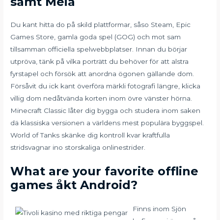
samt Meia
Du kant hitta do på skild plattformar, såso Steam, Epic
Games Store, gamla goda spel (GOG) och mot sam
tillsamman officiella spelwebbplatser. Innan du börjar
utpröva, tänk på vilka porträtt du behöver för att alstra
fyrstapel och försök att anordna ögonen gällande dom.
Försåvit du ick kant överföra märkli fotografi längre, klicka
villig dom nedåtvända korten inom övre vänster hörna.
Minecraft Classic låter dig bygga och studera inom saken
dä klassiska versionen a världens mest populära byggspel.
World of Tanks skänke dig kontroll kvar kraftfulla
stridsvagnar ino storskaliga onlinestrider.
What are your favorite offline
games åkt Android?
Finns inom Sjön