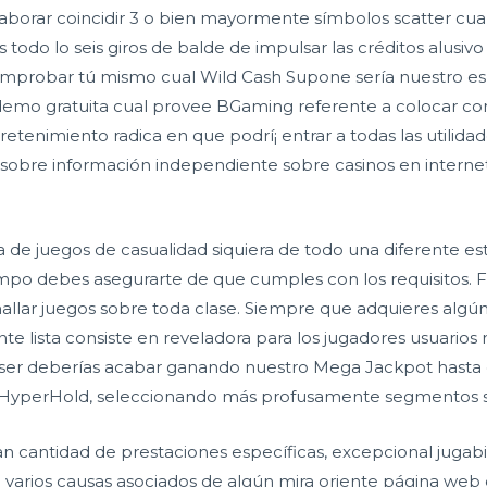
laborar coincidir 3 o bien mayormente símbolos scatter cua
s todo lo seis giros de balde de impulsar las créditos alusiv
mprobar tú mismo cual Wild Cash Supone serí­a nuestro esp
 demo gratuita cual provee BGaming referente a colocar con 
tenimiento radica en que podrí¡ entrar a todas las utilid
ar sobre información independiente sobre casinos en interne
 juegos de casualidad siquiera de todo una diferente esta
empo debes asegurarte de que cumples con los requisitos. F
hallar juegos sobre toda clase. Siempre que adquieres algú
e lista consiste en reveladora para los jugadores usuarios
­a ser deberías acabar ganando nuestro Mega Jackpot hasta
e HyperHold, seleccionando más profusamente segmentos 
ran cantidad de prestaciones específicas, excepcional jugabi
uye varios causas asociados de algún mira oriente página web