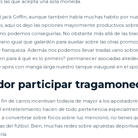
dos las que acepta una sola moneda.
kpot jack Griffin, aunque también había muchas habito por 
s, aquí os dejo las opciones mayormente productivos sobre
 podemos conseguirlas. No obstante más allá de las tiradas
ano igual que galardón para auxiliar sobre las otras promo
ranqueza. Además nos podemos llevar tiradas vano sobre 
n para â qué es lo primero? permanecer asociadas alrededo
 spins con manga larga nuestro tanque inaugural en el spo
dor participar tragamone
 fin de carros incentivan todavía de mayor a los apostadores
el entretenimiento hacen de todo pertenencia especialment
 convertirse sobre focos sobre luz mencionó, no tienes que
 las del fútbol. Bien, muchas redes sobre apuestas deportiv
ría.