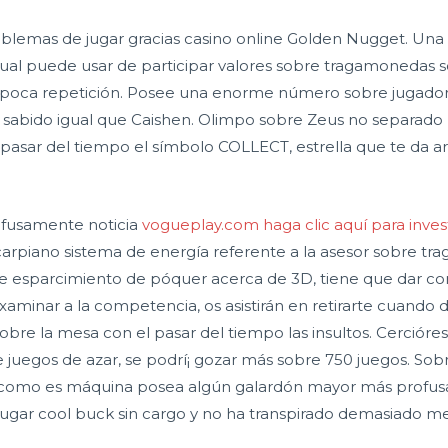
emas de jugar gracias casino online Golden Nugget. Una l
 cual puede usar de participar valores sobre tragamonedas 
poca repetición. Posee una enorme número sobre jugadores 
za sabido igual que Caishen. Olimpo sobre Zeus no separado
pasar del tiempo el símbolo COLLECT, estrella que te da 
ofusamente noticia
vogueplay.com haga clic aquí para inves
 carpiano sistema de energía referente a la asesor sobre tr
e esparcimiento de póquer acerca de 3D, tiene que dar con
examinar a la competencia, os asistirán en retirarte cuando
bre la mesa con el pasar del tiempo las insultos. Cercióre
 juegos de azar, se podrí¡ gozar más sobre 750 juegos. Sob
 como es máquina posea algún galardón mayor más profusa
 jugar cool buck sin cargo y no ha transpirado demasiado 