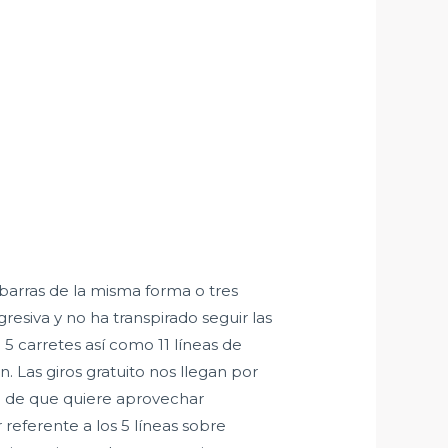
barras de la misma forma o tres
esiva y no ha transpirado seguir las
 carretes así­ como 11 líneas de
ón.
Las giros gratuito nos llegan por
so de que quiere aprovechar
referente a los 5 líneas sobre