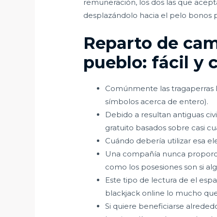
remuneración, los dos las que acepta
desplazándolo hacia el pelo bonos p
Reparto de cam
pueblo: fácil y
Comúnmente las tragaperras BAR
símbolos acerca de entero).
Debido a resultan antiguas civ
gratuito basados sobre casi cu
Cuándo debería utilizar esa e
Una compañía nunca proporcion
como los posesiones son si alg
Este tipo de lectura de el es
blackjack online lo mucho que
Si quiere beneficiarse alrede