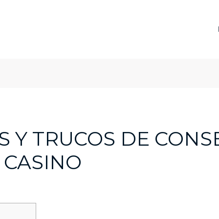
S Y TRUCOS DE CONS
 CASINO