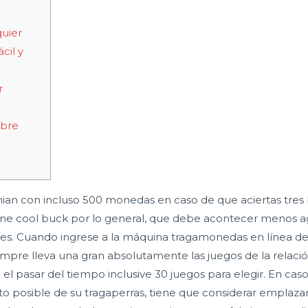
uier
cil y
r
obre
mian con incluso 500 monedas en caso de que aciertas tres 
ine cool buck por lo general, que debe acontecer menos agr
s. Cuando ingrese a la máquina tragamonedas en línea de 5
siempre lleva una gran absolutamente las juegos de la relaci
 el pasar del tiempo inclusive 30 juegos para elegir. En ca
 posible de su tragaperras, tiene que considerar emplazar 