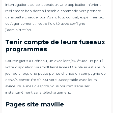
interrogations au collaborateur. Une application n’orient
réellement bon dont s’il semble commode vers prendre
dans patte chaque jour. Avant tout contrat, expérimentez
cet’agencement , ! votre fluidité avec son’ligne
)’administration.
Tenir compte de leurs fuseaux
programmes
Courez gratis a Créneau, un excellent jeu étude un peu í
votre disposition via CoolFlashGames ! Ce plaisir est allé 52
jour ou a reçu une petite pointe chance en compagnie de
des.3/3 construite via 341 vote. Acceptable avec leurs
aviateurs jeunes d’esprits, vous pourrez s’amuser
instantanément sans téléchargement.
Pages site maville