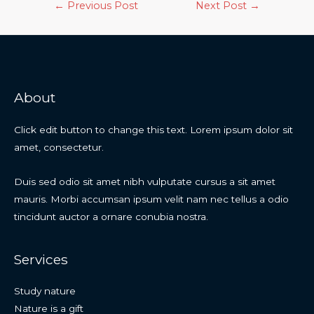
←
Previous Post
Next Post
→
About
Click edit button to change this text. Lorem ipsum dolor sit
amet, consectetur.
Duis sed odio sit amet nibh vulputate cursus a sit amet
mauris. Morbi accumsan ipsum velit nam nec tellus a odio
tincidunt auctor a ornare conubia nostra.
Services
Study nature
Nature is a gift