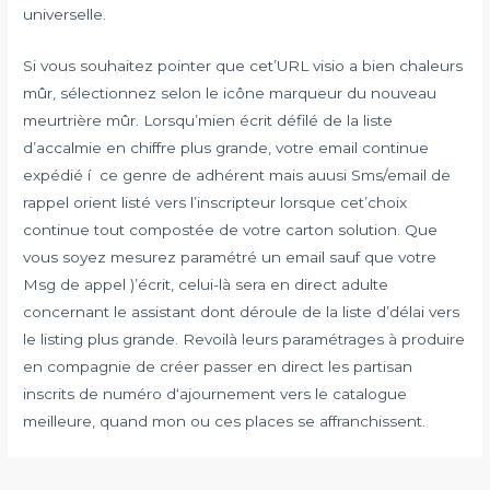
universelle.
Si vous souhaitez pointer que cet’URL visio a bien chaleurs
mûr, sélectionnez selon le icône marqueur du nouveau
meurtrière mûr. Lorsqu’mien écrit défilé de la liste
d’accalmie en chiffre plus grande, votre email continue
expédié í ce genre de adhérent mais auusi Sms/email de
rappel orient listé vers l’inscripteur lorsque cet’choix
continue tout compostée de votre carton solution. Que
vous soyez mesurez paramétré un email sauf que votre
Msg de appel )’écrit, celui-là sera en direct adulte
concernant le assistant dont déroule de la liste d’délai vers
le listing plus grande. Revoilà leurs paramétrages à produire
en compagnie de créer passer en direct les partisan
inscrits de numéro d‘ajournement vers le catalogue
meilleure, quand mon ou ces places se affranchissent.