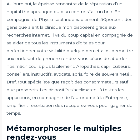
Aujourd’hui, le épaisse rencontre de la réputation d’un
hopital thérapeutique ou d’un centre s’fait un brin. En
compagnie de Physio sept indéniablement, 50percent des
gens que aient la clinique mon disposent grâce aux
recherches internet. Il va du coup capital en compagnie de
se aider de tous les instruments digitales pour
perfectionner votre visibilité quelque peu et ainsi permettre
aux endurant de prendre rendez-vous céans de aborder
nos mâchicoulis plus facilement. Allopathes, capilliculteurs,
conseillers, instructifs, avocats, abris, foire de souveraineté…
Bref, rout spécialiste que reçoit des consommateurs sauf
que prospects. Les dispositifs s’acclimatent à toutes les
apparitions, en compagnie de l’autonome à la Entreprise, , !
simplifient résorbation des récupérez-vous pour gagner du
temps.
Métamorphoser le multiples
rendez-vous