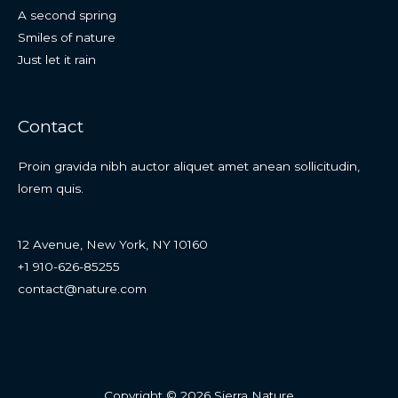
A second spring
Smiles of nature
Just let it rain
Contact
Proin gravida nibh auctor aliquet amet anean sollicitudin,
lorem quis.
12 Avenue, New York, NY 10160
+1 910-626-85255
contact@nature.com
Copyright © 2026 Sierra Nature