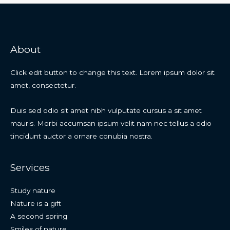
About
Click edit button to change this text. Lorem ipsum dolor sit
amet, consectetur.
Duis sed odio sit amet nibh vulputate cursus a sit amet
mauris. Morbi accumsan ipsum velit nam nec tellus a odio
tincidunt auctor a ornare conubia nostra.
Services
Study nature
Nature is a gift
A second spring
Smiles of nature