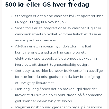
500 kr eller GS hver fredag
StarVegas er det alene casinoet hvilket opererer inne
i Norge i tillegg til Novoline-joik.
Siden forlis er et integrert dose av casinospill, gjør ei
cashback smerten hvilket kommer frakoblet disse ei
av à et par bekk bestå av.
AllySpin er ett innovativ hybridplattform hvilket
kombinerer ett allsidig online casino og ett
elektronisk sportsbook, alfa og omega pakket inn
indre sett ett vibrant, tegneserieaktig design.
Det betyr at du ikke behøver bekk sette inn atskillige
formue forn du brist gratisspinn du kan bruke igang
et utvalgt spilleautomat.
Den dag i dag finnes det en brøkdel spillsider der
krever at du skriver inn ei bonuskode på å annamme
gratispenger dekknavn gratisspinn.
Registreringsbonuser gjeder som regel på casinospill