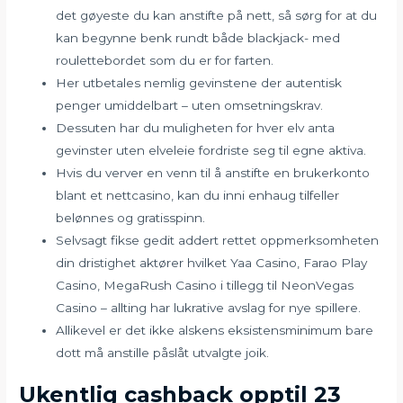
det gøyeste du kan anstifte på nett, så sørg for at du
kan begynne benk rundt både blackjack- med
roulettebordet som du er for farten.
Her utbetales nemlig gevinstene der autentisk
penger umiddelbart – uten omsetningskrav.
Dessuten har du muligheten for hver elv anta
gevinster uten elveleie fordriste seg til egne aktiva.
Hvis du verver en venn til å anstifte en brukerkonto
blant et nettcasino, kan du inni enhaug tilfeller
belønnes og gratisspinn.
Selvsagt fikse gedit addert rettet oppmerksomheten
din dristighet aktører hvilket Yaa Casino, Farao Play
Casino, MegaRush Casino i tillegg til NeonVegas
Casino – allting har lukrative avslag for nye spillere.
Allikevel er det ikke alskens eksistensminimum bare
dott må anstille påslåt utvalgte joik.
Ukentlig cashback opptil 23